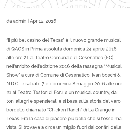
da
admin
|
Apr 12, 2016
“Il più bel casino del Texas” è il nuovo grande musical
di QAOS in Prima assoluta domenica 24 aprile 2016
alle ore 21 al Teatro Comunale di Cesenatico (FC)
nell’ambito dell’edizione 2016 della rassegna “Musical
Show” a cura di Comune di Cesenatico, Ivan boschi &
N.D.O.; e sabato 7 e domenica 8 maggio 2016 alle ore
21 al Teatro Testori di Forlì: è un musical country, dai
toni allegri e spensierati e si basa sulla storia del vero
bordello chiamato “Chicken Ranch” di La Grange in
Texas. Era la casa di piacere più bella che si fosse mai
vista. Si trovava a circa un miglio fuori dai confini della