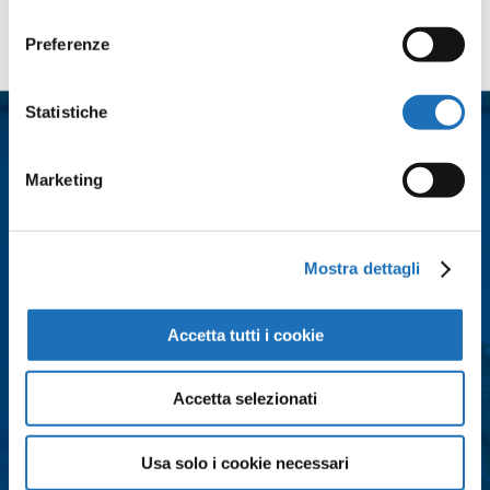
consenso
Contattaci
Preferenze
Nome
*
Statistiche
Cognome
*
Marketing
Email
*
Mostra dettagli
Accetta tutti i cookie
Città
*
Accetta selezionati
Messaggio
*
Usa solo i cookie necessari