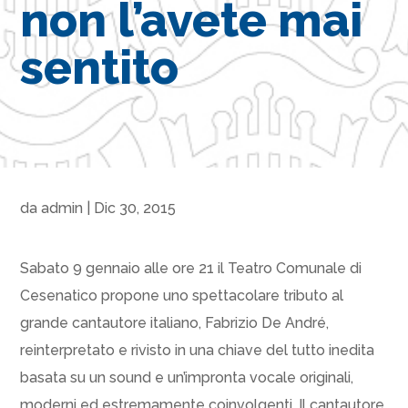
non l’avete mai
sentito
da
admin
|
Dic 30, 2015
Sabato 9 gennaio alle ore 21 il Teatro Comunale di
Cesenatico propone uno spettacolare tributo al
grande cantautore italiano, Fabrizio De André,
reinterpretato e rivisto in una chiave del tutto inedita
basata su un sound e un’impronta vocale originali,
moderni ed estremamente coinvolgenti. Il cantautore