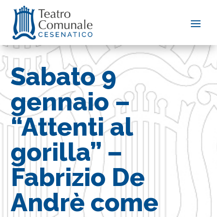
Sabato 9
gennaio –
“Attenti al
gorilla” –
Fabrizio De
Andrè come