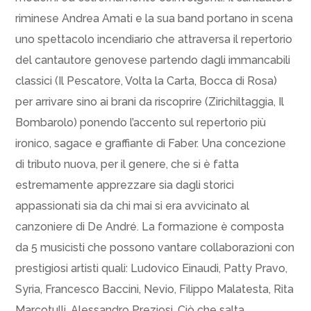
riminese Andrea Amati e la sua band portano in scena
uno spettacolo incendiario che attraversa il repertorio
del cantautore genovese partendo dagli immancabili
classici (Il Pescatore, Volta la Carta, Bocca di Rosa)
per arrivare sino ai brani da riscoprire (Zirichiltaggia, Il
Bombarolo) ponendo l’accento sul repertorio più
ironico, sagace e graffiante di Faber. Una concezione
di tributo nuova, per il genere, che si è fatta
estremamente apprezzare sia dagli storici
appassionati sia da chi mai si era avvicinato al
canzoniere di De André. La formazione è composta
da 5 musicisti che possono vantare collaborazioni con
prestigiosi artisti quali: Ludovico Einaudi, Patty Pravo,
Syria, Francesco Baccini, Nevio, Filippo Malatesta, Rita
Marcotulli, Alessandro Preziosi. Ciò che salta