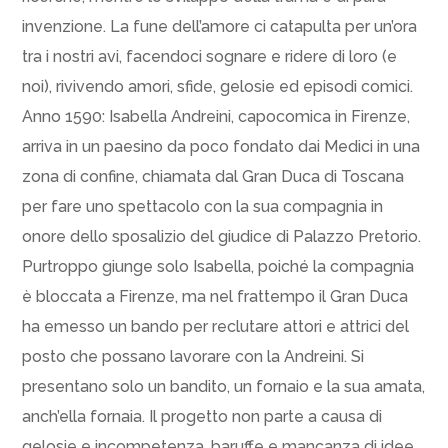
invenzione. La fune dell’amore ci catapulta per un’ora
tra i nostri avi, facendoci sognare e ridere di loro (e
noi), rivivendo amori, sfide, gelosie ed episodi comici.
Anno 1590: Isabella Andreini, capocomica in Firenze,
arriva in un paesino da poco fondato dai Medici in una
zona di confine, chiamata dal Gran Duca di Toscana
per fare uno spettacolo con la sua compagnia in
onore dello sposalizio del giudice di Palazzo Pretorio.
Purtroppo giunge solo Isabella, poiché la compagnia
è bloccata a Firenze, ma nel frattempo il Gran Duca
ha emesso un bando per reclutare attori e attrici del
posto che possano lavorare con la Andreini. Si
presentano solo un bandito, un fornaio e la sua amata,
anch’ella fornaia. Il progetto non parte a causa di
gelosie e incompetenza, baruffe e mancanza di idee,