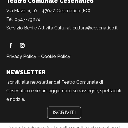
Teatro Comunale Cesenatico
Via Mazzini, 10 – 47042 Cesenatico (FC)
Tel: 0547-79274
Servizio Beni e Attività Culturali
cultura@cesenatico.it
Privacy Policy
–
Cookie Policy
NEWSLETTER
Iscriviti alla newsletter del Teatro Comunale di
Cesenatico e rimani aggiornato su rassegne, spettacoli
e notizie.
ISCRIVITI
Prodotto originale frutto delle menti felici e creative di