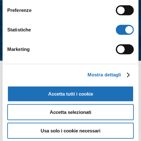
Consenso
*
Preferenze
Acconsento al trattamento dei dati
personali e all'iscrizione alla
Statistiche
newsletter così come definito
all'interno delle
Privacy Policy
Marketing
*
Contattaci
Mostra dettagli
Accetta tutti i cookie
Accetta selezionati
Usa solo i cookie necessari