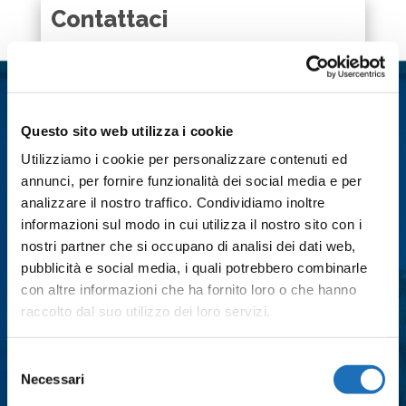
Contattaci
Nome
*
Cognome
*
Questo sito web utilizza i cookie
Utilizziamo i cookie per personalizzare contenuti ed
annunci, per fornire funzionalità dei social media e per
Email
*
analizzare il nostro traffico. Condividiamo inoltre
informazioni sul modo in cui utilizza il nostro sito con i
nostri partner che si occupano di analisi dei dati web,
Città
*
pubblicità e social media, i quali potrebbero combinarle
con altre informazioni che ha fornito loro o che hanno
raccolto dal suo utilizzo dei loro servizi.
Messaggio
*
Selezione
Necessari
del
consenso